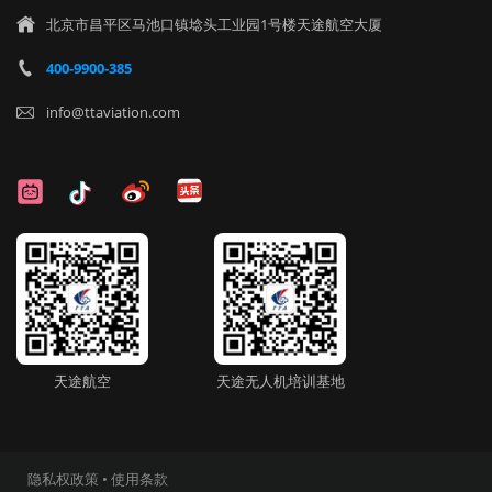
北京市昌平区马池口镇埝头工业园1号楼天途航空大厦

400-9900-385

info@ttaviation.com

天途航空
天途无人机培训基地
隐私权政策
•
使用条款