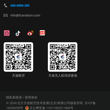
400-9900-385

info@ttaviation.com

天途航空
天途无人机培训基地
隐私权政策
•
使用条款
© 2024 北方天途航空技术发展(北京)有限公司版权所有
京ICP备
16036058号
京公网安备 11011402011886号