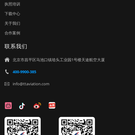
执照培训
下载中心
关于我们
合作案例
联系我们
北京市昌平区马池口镇埝头工业园1号楼天途航空大厦

400-9900-385

info@ttaviation.com
