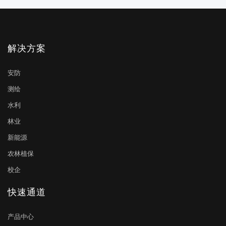
解决方案
安防
测绘
水利
林业
新能源
农林植保
校企
快速通道
产品中心