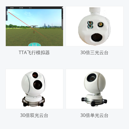
TTA飞行模拟器
30倍三光云台
30倍双光云台
30倍单光云台