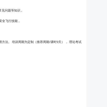
常见问题等知识 。
安全飞行技能 。
用方法。 培训周期为定制（推荐周期/课时9天） ， 理论考试