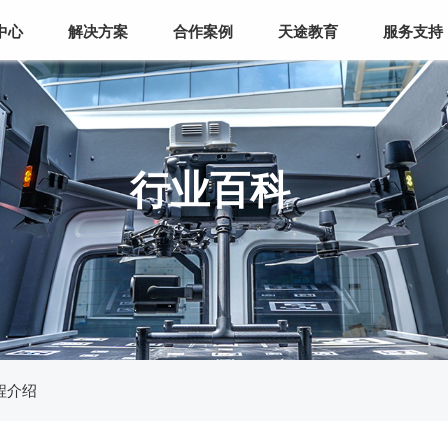
中心
解决方案
合作案例
天途教育
服务支持
行业百科
程介绍