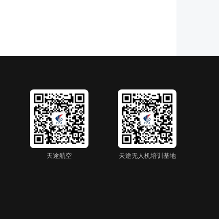
天途航空
天途无人机培训基地