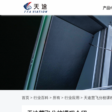
产品
首页
>
行业百科
>
所有
>
行业应用
>
天途慧飞分校课