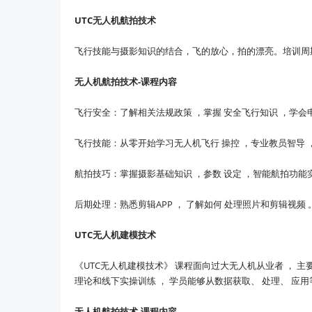
UTC无人机航拍技术
飞行技能与摄影知识的结合，飞的放心，拍的漂亮。培训周期/
无人机航拍技术-课程内容
飞行安全：了解相关法规政策 ，掌握 安全飞行知识 ，学会申报
飞行技能：从零开始学习无人机飞行 操控 ，专业教员智导 ，
航拍技巧：掌握摄影基础知识 ，参数 设定 ，智能航拍功能
后期处理：熟悉剪辑APP ， 了解如何 处理照片和剪辑视频 
UTC无人机建模技术
《UTC无人机建模技术》 课程面向过大无人机从业者 ， 主要
理论和线下实操训练 ， 学员能够从数据获取、 处理、 应用等
无人机航拍技术-课程内容