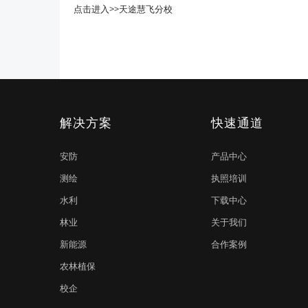
点击进入>>天途慧飞分校
解决方案
快速通道
安防
产品中心
测绘
执照培训
水利
下载中心
林业
关于我们
新能源
合作案例
农林植保
校企