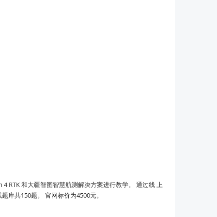
4 RTK 和大疆智图智慧航测解决方案进行教学。 通过线 上
库共150题。 官网标价为4500元。