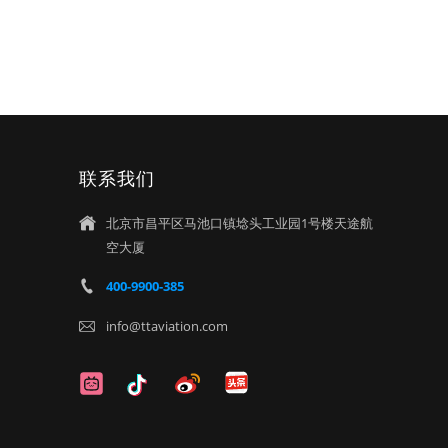
联系我们
北京市昌平区马池口镇埝头工业园1号楼天途航

空大厦
400-9900-385

info@ttaviation.com
