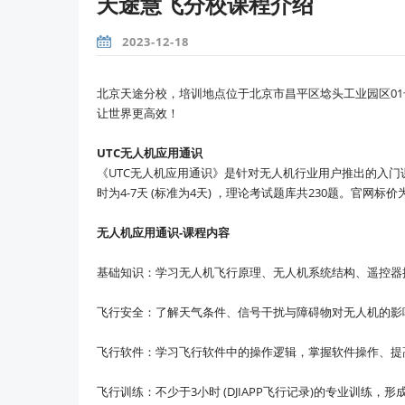
天途慧飞分校课程介绍
2023-12-18
北京天途分校，培训地点位于北京市昌平区埝头工业园区01
让世界更高效！
UTC无人机应用通识
《UTC无人机应用通识》是针对无人机行业用户推出的入
时为4-7天 (标准为4天) ，理论考试题库共230题。官网标
无人机应用通识-课程内容
基础知识：学习无人机飞行原理、无人机系统结构、遥控器
飞行安全：了解天气条件、信号干扰与障碍物对无人机的影
飞行软件：学习飞行软件中的操作逻辑，掌握软件操作、提
飞行训练：不少于3小时 (DJIAPP飞行记录)的专业训练