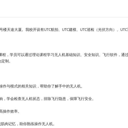
号楼天途大厦。我校开设有UTC航拍、UTC建模、UTC巡检（光伏方向）、U
门课程，学员可以通过理论课程学习无人机基础知识、安全知识、飞行软件，通
价为定制。
操作与模式的相关知识，帮助你了解手中的无人机。
响，学会检查无人机状态，排除飞行隐患，保障飞行安全。
高操作效率。
，形成肌肉记忆，助你熟练操作无人机。