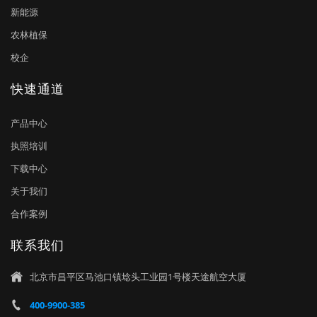
新能源
农林植保
校企
快速通道
产品中心
执照培训
下载中心
关于我们
合作案例
联系我们
北京市昌平区马池口镇埝头工业园1号楼天途航空大厦

400-9900-385
