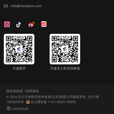
info@ttaviation.com

天途航空
天途无人机培训基地
隐私权政策
•
使用条款
© 2024 北方天途航空技术发展(北京)有限公司版权所有
京ICP备
16036058号
京公网安备 11011402011886号

LANGUAGE