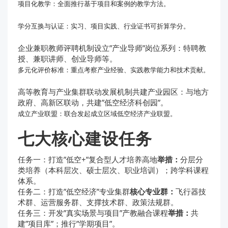
项目化教学：全面推行基于项目和案例的教学方法。
学分互换与认证：实习、项目实践、行业证书可折算学分。
企业兼职教师评聘机制设立”产业导师”岗位系列：特聘教
授、兼职讲师、创业导师等。
多元化评价标准：重点考察产业经验、实践教学能力和技术贡献。
高等教育与产业集群联动发展机制共建产业园区：与地方
政府、高新区联动，共建”低空经济科创园”。
成立产业联盟：联合发起成立区域低空经济产业联盟。
七大核心建设任务
任务一：打造”低空+”复合型人才培养高地
举措：
分层分
类培养（本科层次、硕士层次、职业培训）；跨学科课程
体系。
任务二：打造”低空经济”专业集群
核心专业群：
飞行器技
术群、运营服务群、支撑技术群、政策法规群。
任务三：开发”真实场景与项目”产教融合课程
举措：
共
建”项目库”；推行”学期项目”。