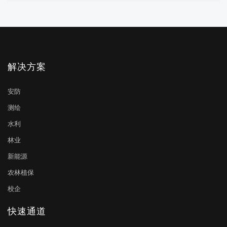
解决方案
安防
测绘
水利
林业
新能源
农林植保
校企
快速通道