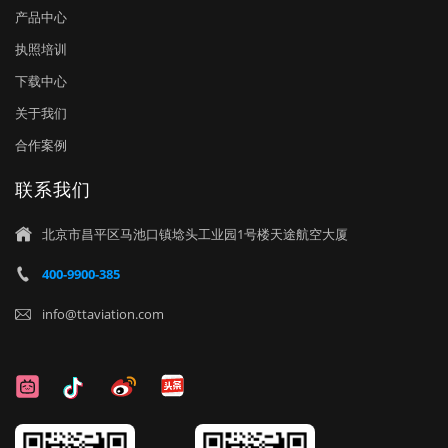
产品中心
执照培训
下载中心
关于我们
合作案例
联系我们
北京市昌平区马池口镇埝头工业园1号楼天途航空大厦

400-9900-385

info@ttaviation.com
