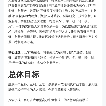
为服务国家低空经济发展战略，推动应用型高等教育内涵式发展，
以服务国家低空经济发展战略与区域产业升级需求为核心，以“产
业链、创新链、教育链”三链深度衔接为主线，以“产教融合、科教
融合”双轮驱动为动力，聚焦“人才培养、科学研究、技术创新、企
业服务、学生创业”五大功能，打造集“产、学、研、转、创、
用”于一体的实体性人才培养创新平台，为低空经济产业输送“懂技
术、精操作、会管理、善创新”的复合型人才，推动教育链与产业
链、创新链同频共振，推动区域经济结构升级，服务新质生产力发
展，特制定本方案。
核心理念：
以”产教融合、科教融汇”为灵魂，以”产业链、创新
链、教育链”三链衔接为路径，打造一个集”产、学、研、转、创、
用”于一体的多功能、实体化创新平台。
总体目标
建成一个互补、互利、互动、多赢的示范性现代产业学院，成为区
域低空经济产业的人才摇篮、创新引擎和技术策源地。
探索形成一套可在应用型高校中复制推广的产教融合新模式。