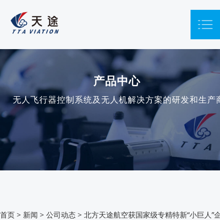
产品中心
无人飞行器控制系统及无人机解决方案的研发和生产
首页
>
新闻
>
公司动态
>
北方天途航空获国家级专精特新“小巨人”