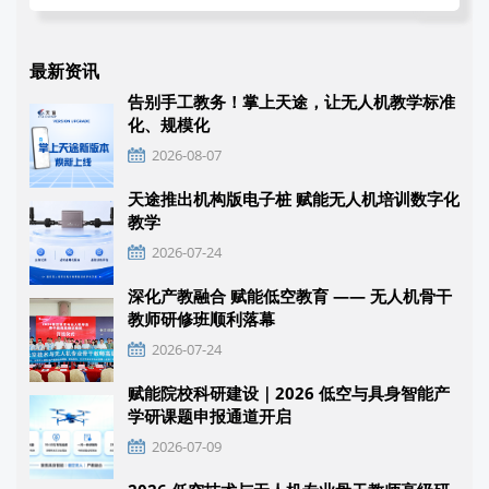
最新资讯
告别手工教务！掌上天途，让无人机教学标准
化、规模化
2026-08-07
天途推出机构版电子桩 赋能无人机培训数字化
教学
2026-07-24
深化产教融合 赋能低空教育 —— 无人机骨干
教师研修班顺利落幕
2026-07-24
赋能院校科研建设｜2026 低空与具身智能产
学研课题申报通道开启
2026-07-09