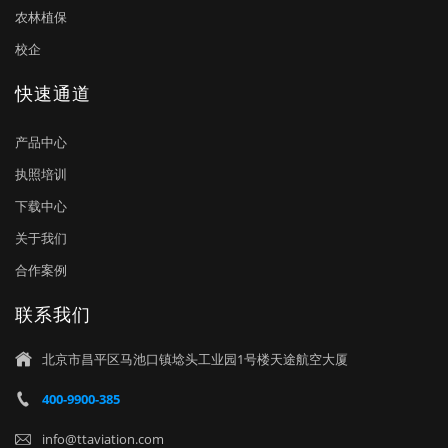
农林植保
校企
快速通道
产品中心
执照培训
下载中心
关于我们
合作案例
联系我们
北京市昌平区马池口镇埝头工业园1号楼天途航空大厦

400-9900-385

info@ttaviation.com
