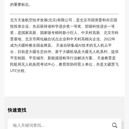
的重要标志。
北方天途航空技术发展(北京)有限公司，是北京市国资委和亦庄国
投投资企业。先后获得省科学进步奖一等奖、部级科技进步一等
奖，是国家高新、国家级专精特新小巨人、中关村高新、北京市科
普基地、北京市两化融合试点企业和中关村高精尖企业。2022年
成为大疆科教全国金牌及。 天途自研集成AI技术的无人机云平
台，目前是大疆生态伙伴。基于大疆机场及大疆无人机系列，提供
平安校园、平安城市、新能源巡检等行业解决方案。 天途教育是
民航局无人机执照考试中心，教育部协同育人单位，亦是大疆慧飞
UTC分校。
快速查找