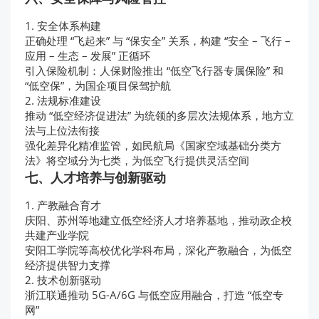
1. 安全体系构建
正确处理 “飞起来” 与 “保安全” 关系，构建 “安全 – 飞行 –
应用 – 生态 – 发展” 正循环
引入保险机制：人保财险推出 “低空飞行器专属保险” 和
“低空保”，为国企项目保驾护航
2. 法规标准建设
推动 “低空经济促进法” 为统领的多层次法规体系，地方立
法与上位法衔接
强化差异化精准监管，如民航局《国家空域基础分类方
法》将空域分为七类，为低空飞行提供灵活空间
七、人才培养与创新驱动
1. 产教融合育才
庆阳、苏州等地建立低空经济人才培养基地，推动政企校
共建产业学院
安阳工学院等高校优化学科布局，深化产教融合，为低空
经济提供智力支撑
2. 技术创新驱动
浙江联通推动 5G-A/6G 与低空应用融合，打造 “低空专
网”