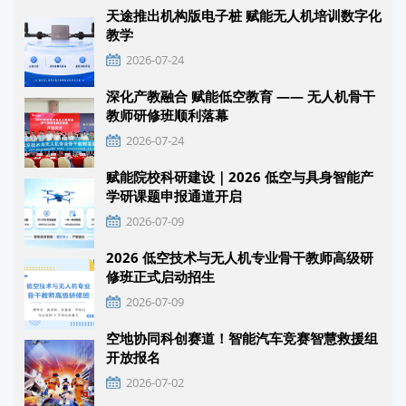
天途推出机构版电子桩 赋能无人机培训数字化
教学
2026-07-24
深化产教融合 赋能低空教育 —— 无人机骨干
教师研修班顺利落幕
2026-07-24
赋能院校科研建设｜2026 低空与具身智能产
学研课题申报通道开启
2026-07-09
2026 低空技术与无人机专业骨干教师高级研
修班正式启动招生
2026-07-09
空地协同科创赛道！智能汽车竞赛智慧救援组
开放报名
2026-07-02