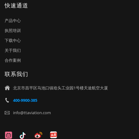
快速通道
产品中心
执照培训
下载中心
关于我们
合作案例
联系我们
北京市昌平区马池口镇埝头工业园1号楼天途航空大厦

400-9900-385

info@ttaviation.com
