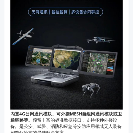
内置4G公网通讯模块、可外接MESH自组网通讯模块或
卫
通
链路等
。预留丰富的标准数据接口，支持多种外接设
备。是公安、武警、消防和应急等安防应用领域无人装备
智能化操控的最佳解决方案。