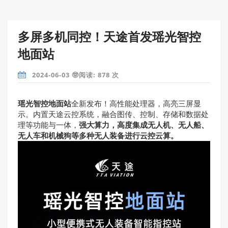
多屏多机同控！天途首发瑶光智控
地面站
2024-06-03 🤓阅读: 878 次
瑶光智控地面站
全新发布！高性能处理器，高亮三屏显
示。内置天途云控系统，融合图传、控制、存储和数据处
理等功能与一体，
强大算力，高度集成无人机、无人船、
无人车和机械狗等多种无人装备进行云控云算。