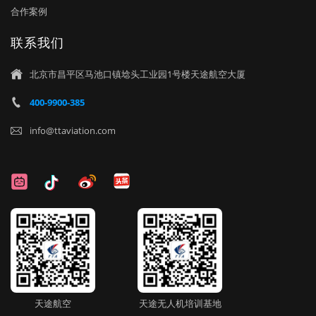
合作案例
联系我们
北京市昌平区马池口镇埝头工业园1号楼天途航空大厦

400-9900-385

info@ttaviation.com

天途航空
天途无人机培训基地