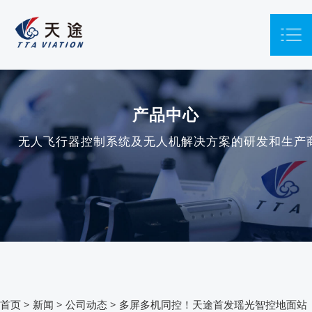
产品中心
无人飞行器控制系统及无人机解决方案的研发和生产
首页
>
新闻
>
公司动态
>
多屏多机同控！天途首发瑶光智控地面站