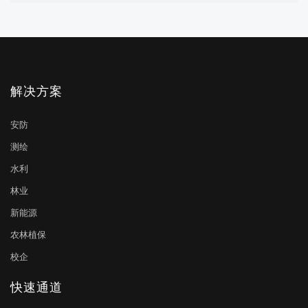
解决方案
安防
测绘
水利
林业
新能源
农林植保
校企
快速通道