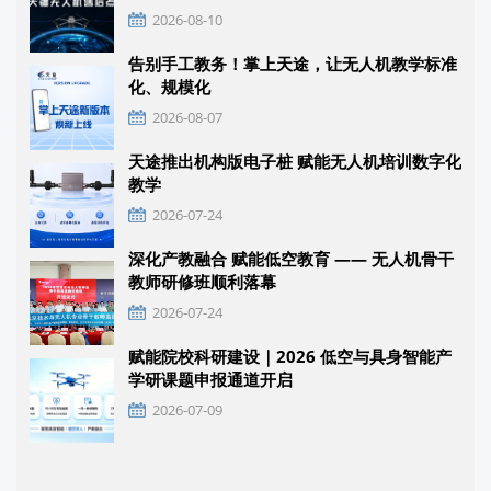
2026-08-10
告别手工教务！掌上天途，让无人机教学标准
化、规模化
2026-08-07
天途推出机构版电子桩 赋能无人机培训数字化
教学
2026-07-24
深化产教融合 赋能低空教育 —— 无人机骨干
教师研修班顺利落幕
2026-07-24
赋能院校科研建设｜2026 低空与具身智能产
学研课题申报通道开启
2026-07-09