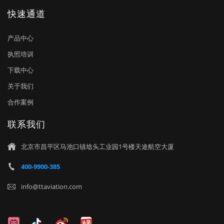
快速通道
产品中心
执照培训
下载中心
关于我们
合作案例
联系我们
北京市昌平区马池口镇埝头工业园1号楼天途航空大厦

400-9900-385

info@ttaviation.com
