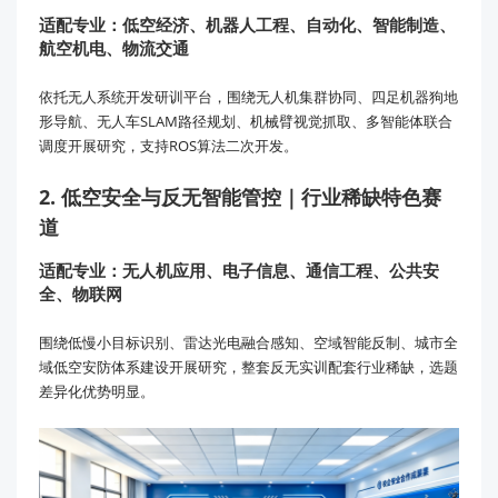
适配专业：低空经济、机器人工程、自动化、智能制造、
航空机电、物流交通
依托无人系统开发研训平台，围绕
无人机集群协同
、四足机器狗地
形导航、无人车SLAM路径规划、机械臂视觉抓取、多智能体联合
调度开展研究，支持ROS算法二次开发。
2. 低空安全与反无智能管控｜行业稀缺特色赛
道
适配专业：无人机应用、电子信息、通信工程、公共安
全、物联网
围绕
低慢小目标识别
、雷达光电融合感知、空域智能反制、城市全
域低空安防体系建设开展研究，整套反无实训配套行业稀缺，选题
差异化优势明显。