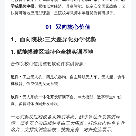
学成果奖申报
。紧扣低空经济、具身智能、低空安全国家战略，仅
扶持可落地应用型课题，是院校与教师本年度优质科研抓手。
01 双向核心价值
1、面向院校:三大差异化办学优势
1. 赋能搭建区域特色全栈实训基地
合作院校可使用整套软硬件实训资源：
硬件：
工业无人机、四足机器狗、自主导航无人车、无人船、协作
机械臂、低空侦测反无系统；
软件：
无人系统一体化开发研训平台、AI大模型、数字孪生VR仿
真、多智能体协同开发环境。
一站式解决院校设备采购成本高、缺少算法开发实训环
境、低空安全实训板块空白三大痛点，打造校内特色专业
名片，支撑实训室验收、技能竞赛、对外交流展示。