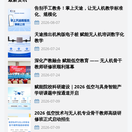
告别手工教务！掌上天途，让无人机教学标准
化、规模化
2026-08-07
天途推出机构版电子桩 赋能无人机培训数字化
教学
2026-07-24
深化产教融合 赋能低空教育 —— 无人机骨干
教师研修班顺利落幕
2026-07-24
赋能院校科研建设｜2026 低空与具身智能产
学研课题申报通道开启
2026-07-09
2026 低空技术与无人机专业骨干教师高级研
修班正式启动招生
2026-07-09