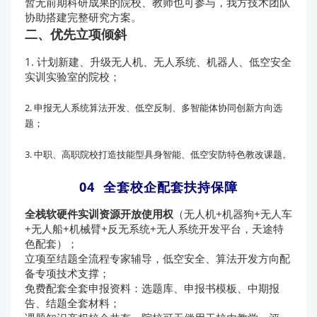
暂无前期科研成果的院校、教师也可参与，我方技术团队
协助搭建完整研究方案。
二、优先立项倾斜
1. 计划新建、升级无人机、无人系统、机器人、低空安全
实训实验室的院校；
2. 申报无人系统算法开发、低空反制、多智能体协同创新方向选
题；
3. 中职、高职院校打造技能型具身智能、低空安防特色教改课题。
04 全套校企配套扶持保障
全栈软硬件实训资源开放使用权
（无人机+机器狗+无人车
+无人船+机械臂+反无系统+无人系统开发平台，天途特
色配套）；
立项至结题全流程专家辅导，低空安全、算法开发方向配
备专项技术支撑；
免费配套全套申报资料：选题库、申报书模板、中期报
告、结题全套材料；