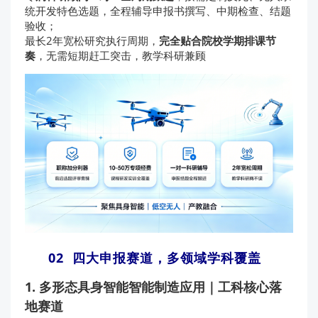
统开发特色选题，全程辅导申报书撰写、中期检查、结题
验收；
最长2年宽松研究执行周期，
完全贴合院校学期排课节
奏
，无需短期赶工突击，教学科研兼顾
02 四大申报赛道，多领域学科覆盖
1. 多形态具身智能智能制造应用｜工科核心落
地赛道