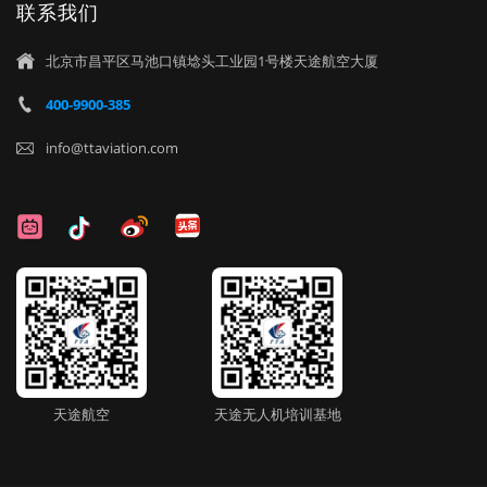
联系我们
北京市昌平区马池口镇埝头工业园1号楼天途航空大厦

400-9900-385

info@ttaviation.com

天途航空
天途无人机培训基地