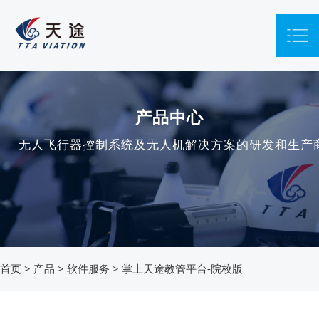
产品中心
无人飞行器控制系统及无人机解决方案的研发和生产
首页
>
产品
>
软件服务
>
掌上天途教管平台-院校版