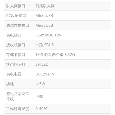
以太网接口
百兆以太网
PC数据接口
MicroUSB
调试数据接口
MicroUSB
供电接口
5.5mmDC 12V
接收机接口
一路 SBUS
存储卡接口
TF卡接口 两个最大32G
状态指示灯
3色LED
供电电压
DC12V±1V
功耗
＜5W
整机防水防尘
IP30
等级
工作环境温度
0-40°C