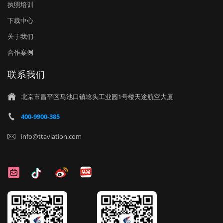
执照培训
下载中心
关于我们
合作案例
联系我们
北京市昌平区马池口镇埝头工业园1号楼天途航空大厦

400-9900-385

info@ttaviation.com
