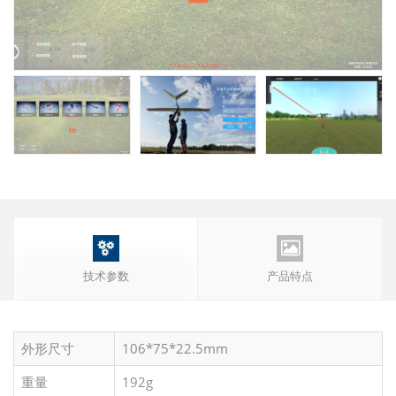


技术参数
产品特点
外形尺寸
106*75*22.5mm
重量
192g