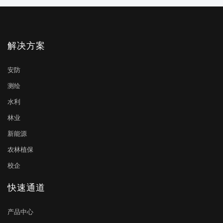
解决方案
安防
测绘
水利
林业
新能源
农林植保
校企
快速通道
产品中心