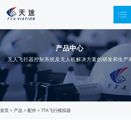
产品中心
无人飞行器控制系统及无人机解决方案的研发和生产
首页
>
产品
>
配件
>
TTA飞行模拟器