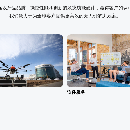
测绘
水利
途以产品品质，操控性能和创新的系统功能设计，赢得客户的认
天途测绘解决方案
天途水利解决方案
我们致力于为全球客户提供更高效的无人机解决方案。
了解更多
了解更多
软件服务