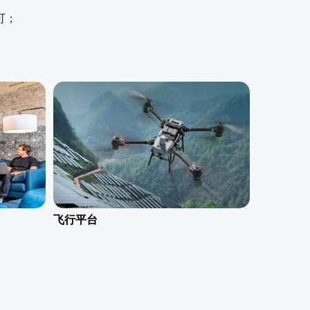
林业
可；
天途林业解决方案
了解更多
飞行平台