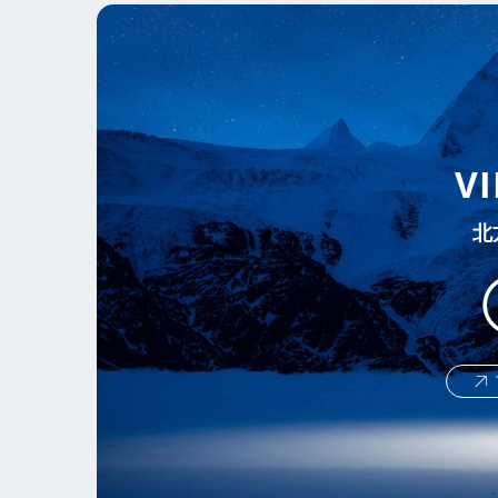
V
北
