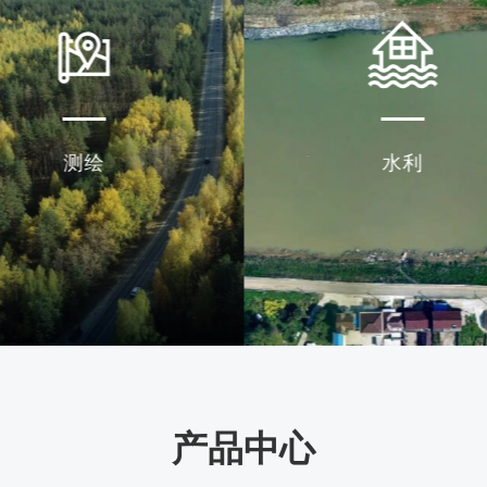
测绘
水利
产品中心