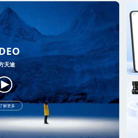
IDEO
方天途

了解更多