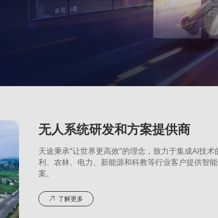
无人系统研发和方案提供商
天途秉承“让世界更高效”的理念，致力于集成AI技
利、农林、电力、新能源和科教等行业客户提供智能
案。
了解更多
