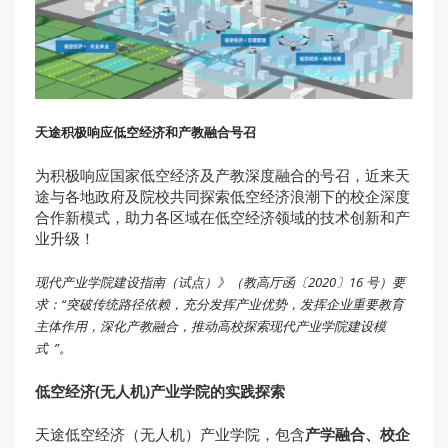
天途积极
响应低空经济和产教融合号召
为积极响应国家低空经济及产教深度融合的号召，近来天
途与各地政府及院校共同探索低空经济浪潮下的校企深度
合作新模式，助力各区域在低空经济领域的技术创新和产
业升级！
现代产业学院建设指南（试点）》（教高厅函〔2020〕16 号）要
求：“突破传统路径依赖，充分发挥产业优势，发挥企业重要教育
主体作用，深化产教融合，推动高校探索现代产业学院建设模
式 ”。
低空经济(无人机)产业学院的实践探索
天途低空经济（无人机）产业学院，包含
产学融合、校企