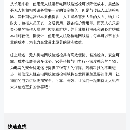
从长远来看，使用无人机进行电网线路巡检可以降低成本。虽然购
买无人机和相关设备需要一定的资金投入，但是与传统人工巡检相
比，其长期运营成本要低得多。人工巡检需要大量的人力、物力和
财力，包括人员工资、交通费用、设备维护费用等。而无人机只需
要少量的操作人员进行控制和维护，并且其燃料消耗和设备维护成
本相对较低。据统计，使用无人机巡检电网线路，每年可以节省大
量的成本，为电力企业带来显著的经济效益。
综上所述，无人机电网线路巡检具有高效便捷、精准检测、安全可
靠、成本低廉等诸多优势。它是科技与电力行业深度融合的产物，
为电网的安全稳定运行提供了强有力的保障。随着科技的不断进
步，相信无人机在电网线路巡检领域将会发挥更加重要的作用，让
我们的电力供应更加安全、可靠、高效。让我们一起期待无人机在
未来创造更多的惊喜吧！
快速查找