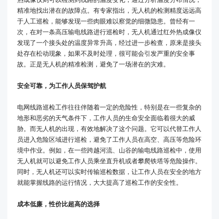
精准地找出潜在的故障点。有专家指出，无人机的检测精度远远高
于人工巡检，能够发现一些肉眼难以察觉的细微隐患。曾经有一
次，在对一条高压输电线路进行巡检时，无人机通过红外热成像仪
发现了一个接头处的温度异常升高，经过进一步检查，原来是接头
处存在松动现象，如果不及时处理，很可能会引发严重的安全事
故。正是无人机的精准检测，避免了一场潜在的灾难。
安全可靠，为工作人员保驾护航
电网线路巡检工作往往伴随着一定的危险性，特别是在一些复杂的
地形和恶劣的天气条件下，工作人员的生命安全面临着很大的威
胁。而无人机的出现，有效地解决了这个问题。它可以代替工作人
员进入危险区域进行巡检，避免了工作人员在高空、高压等危险环
境中作业。例如，在一些跨越河流、山谷的输电线路巡检中，使用
无人机就可以避免工作人员乘坐直升机或者攀爬铁塔等危险操作。
同时，无人机还可以实时传输巡检数据，让工作人员在安全的地方
就能掌握线路的运行情况，大大提高了巡检工作的安全性。
成本低廉，性价比超高的选择