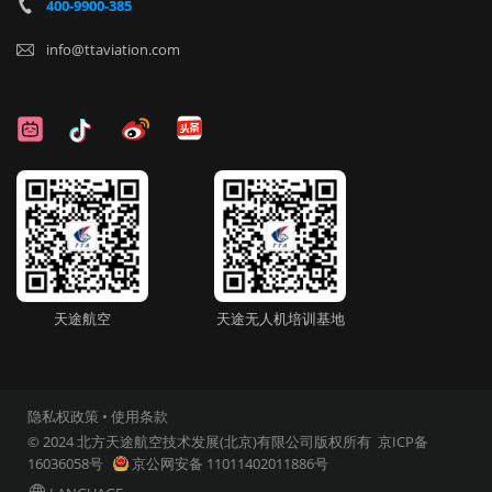
400-9900-385

info@ttaviation.com

天途航空
天途无人机培训基地
隐私权政策
•
使用条款
© 2024 北方天途航空技术发展(北京)有限公司版权所有
京ICP备
16036058号
京公网安备 11011402011886号