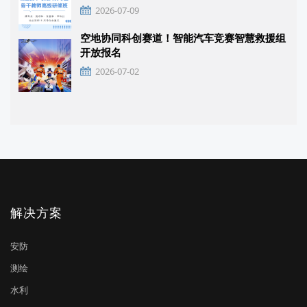
2026-07-09
空地协同科创赛道！智能汽车竞赛智慧救援组
开放报名
2026-07-02
解决方案
安防
测绘
水利