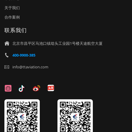
关于我们
合作案例
联系我们
北京市昌平区马池口镇埝头工业园1号楼天途航空大厦

400-9900-385

info@ttaviation.com
